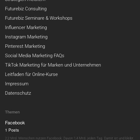
Futurebiz Consulting
Futurebiz Seminare & Workshops
Influencer Marketing
Instagram Marketing
Pinterest Marketing
Social Media Marketing FAQs
TikTok Marketing für Marken und Unternehmen
Leitfaden für Online-Kurse
Impressum
Datenschutz
Themen
Facebook
1 Posts
2,2 Mrd. Menschen nutzen Facebook. Davon 1,4 Mrd. jeden Tag. Damit ist und bleibt