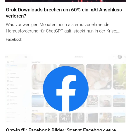
Grok Downloads brechen um 60% ein: xAI Anschluss
verloren?
Was vor wenigen Monaten noch als ernstzunehmende
Herausforderung für ChatGPT galt, steckt nun in der Krise:…
Facebook
Opt-In für Facebook Bilder: Scannt Facebook eure