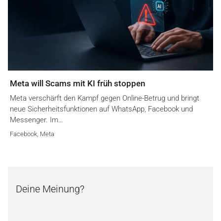
Meta will Scams mit KI früh stoppen
Meta verschärft den Kampf gegen Online-Betrug und bringt
neue Sicherheitsfunktionen auf WhatsApp, Facebook und
Messenger. Im…
Facebook
,
Meta
Deine Meinung?