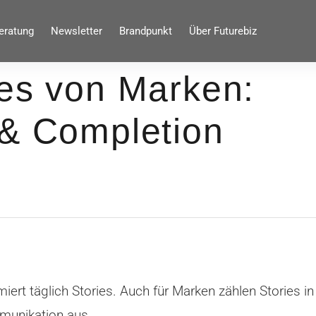
eratung
Newsletter
Brandpunkt
Über Futurebiz
ies von Marken:
 & Completion
ert täglich Stories. Auch für Marken zählen Stories 
munikation aus.