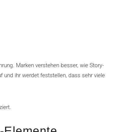
hrung. Marken verstehen besser, wie Story-
und ihr werdet feststellen, dass sehr viele
iert.
y-Elemente