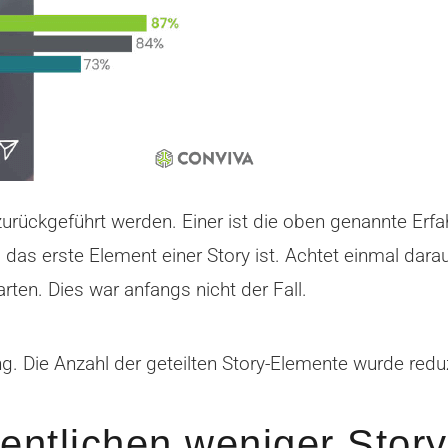
urückgeführt werden. Einer ist die oben genannte Erfa
s erste Element einer Story ist. Achtet einmal darauf 
ten. Dies war anfangs nicht der Fall.
ng. Die Anzahl der geteilten Story-Elemente wurde reduz
entlichen weniger Stor