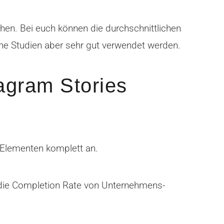
iehen. Bei euch können die durchschnittlichen
he Studien aber sehr gut verwendet werden.
agram Stories
n Elementen komplett an.
g die Completion Rate von Unternehmens-