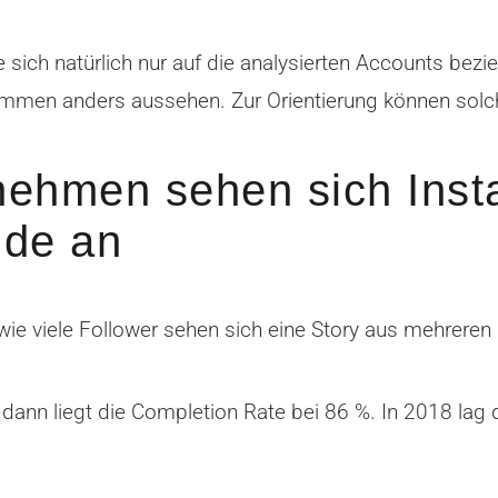
ie sich natürlich nur auf die analysierten Accounts bez
ommen anders aussehen. Zur Orientierung können solc
nehmen sehen sich Inst
nde an
, wie viele Follower sehen sich eine Story aus mehrere
 dann liegt die Completion Rate bei 86 %. In 2018 la