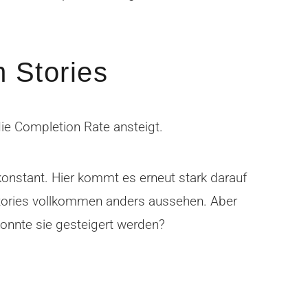
m Stories
die Completion Rate ansteigt.
 konstant. Hier kommt es erneut stark darauf
tories vollkommen anders aussehen. Aber
 konnte sie gesteigert werden?