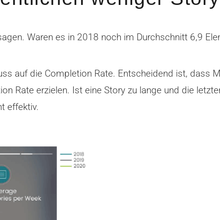
sagen. Waren es in 2018 noch im Durchschnitt 6,9 Ele
uss auf die Completion Rate. Entscheidend ist, dass M
n Rate erzielen. Ist eine Story zu lange und die let
 effektiv.