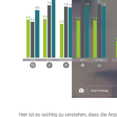
Hier ist es wichtig zu verstehen, dass die An