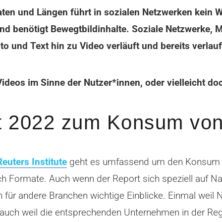
ten und Längen führt in sozialen Netzwerken kein W
und benötigt Bewegtbildinhalte. Soziale Netzwerke, 
o und Text hin zu Video verläuft und bereits verlauf
 Videos im Sinne der Nutzer*innen, oder vielleicht d
rt 2022 zum Konsum von
euters Institute
geht es umfassend um den Konsum v
uch Formate. Auch wenn der Report sich speziell auf N
h für andere Branchen wichtige Einblicke. Einmal wei
auch weil die entsprechenden Unternehmen in der Regel