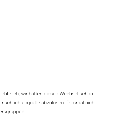
achte ich, wir hätten diesen Wechsel schon
ptnachrichtenquelle abzulösen. Diesmal nicht
tersgruppen.