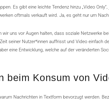
uppen. Es gibt eine leichte Tendenz hinzu „Video Only“,
zwerken oftmals verkauft wird. Ja, es geht nur um Nach
 wir uns vor Augen halten, dass soziale Netzwerke be
Zeit seiner Nutzer*innen auffrisst und Video einfach de
ber eine Entwicklung, welche auf der veränderten Soc
en beim Konsum von Vi
, warum Nachrichten in Textform bevorzugt werden. Be