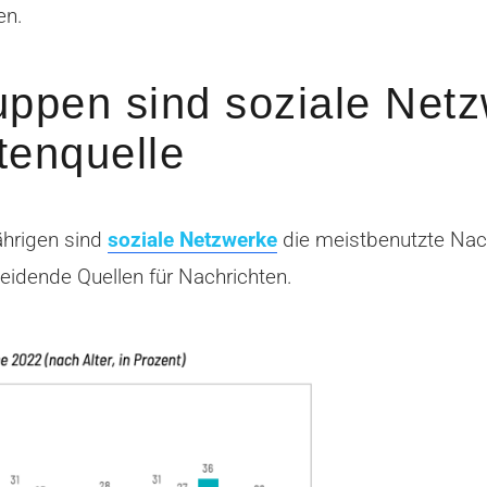
en.
uppen sind soziale Net
tenquelle
ährigen sind
soziale Netzwerke
die meistbenutzte Nach
eidende Quellen für Nachrichten.