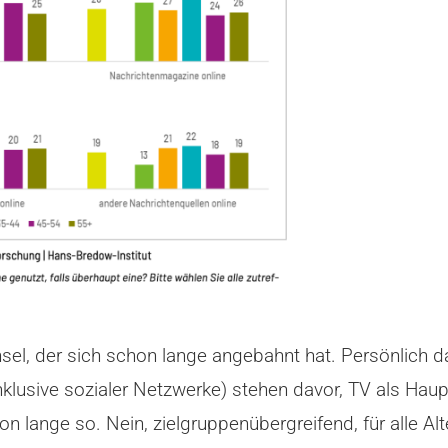
el, der sich schon lange angebahnt hat. Persönlich d
inklusive sozialer Netzwerke) stehen davor, TV als Hau
on lange so. Nein, zielgruppenübergreifend, für alle Al