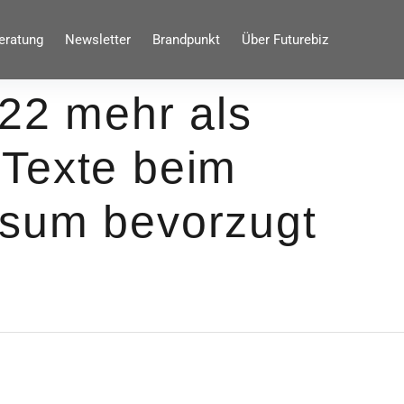
eratung
Newsletter
Brandpunkt
Über Futurebiz
022 mehr als
Texte beim
nsum bevorzugt