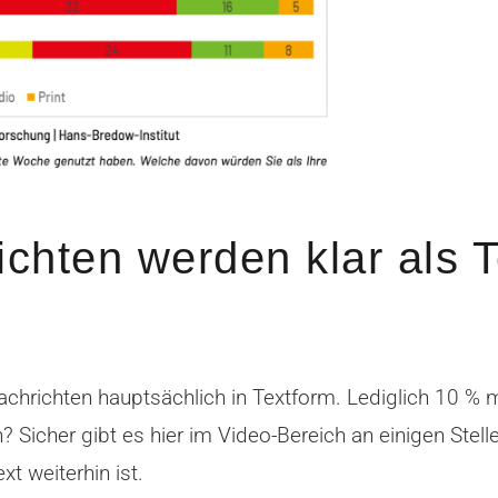
chten werden klar als T
hrichten hauptsächlich in Textform. Lediglich 10 % me
Sicher gibt es hier im Video-Bereich an einigen Stel
xt weiterhin ist.