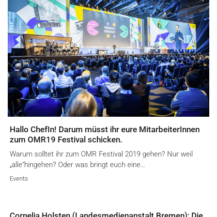
Hallo ChefIn! Darum müsst ihr eure MitarbeiterInnen
zum OMR19 Festival schicken.
Warum solltet ihr zum OMR Festival 2019 gehen? Nur weil
„alle“hingehen? Oder was bringt euch eine…
Events
Cornelia Holsten (Landesmedienanstalt Bremen): Die