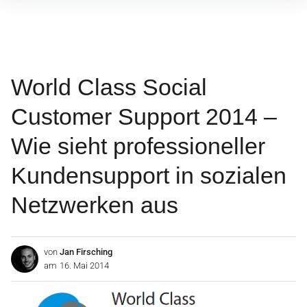
Inhalte
überspringen
World Class Social
Customer Support 2014 –
Wie sieht professioneller
Kundensupport in sozialen
Netzwerken aus
von
Jan Firsching
am
16. Mai 2014