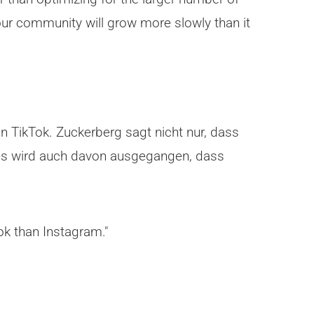
of our community will grow more slowly than it
n TikTok. Zuckerberg sagt nicht nur, dass
 es wird auch davon ausgegangen, dass
k than Instagram."