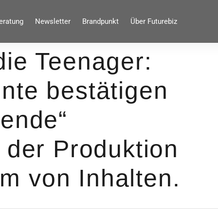
eratung
Newsletter
Brandpunkt
Über Futurebiz
die Teenager:
nte bestätigen
gende“
 der Produktion
 von Inhalten.