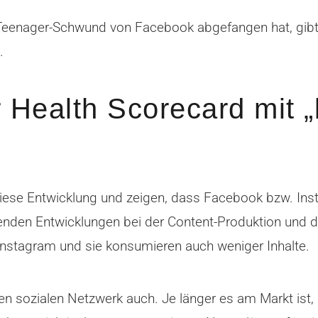
Teenager-Schwund von Facebook abgefangen hat, gibt 
.
 Health Scorecard mit 
iese Entwicklung und zeigen, dass Facebook bzw. Ins
genden Entwicklungen bei der Content-Produktion und
 Instagram und sie konsumieren auch weniger Inhalte.
n sozialen Netzwerk auch. Je länger es am Markt ist,