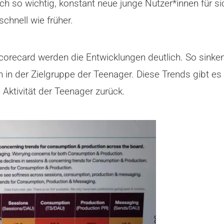
ch so wichtig, konstant neue junge Nutzer*innen für s
chnell wie früher.
orecard werden die Entwicklungen deutlich. So sinken 
in der Zielgruppe der Teenager. Diese Trends gibt es a
 Aktivität der Teenager zurück.