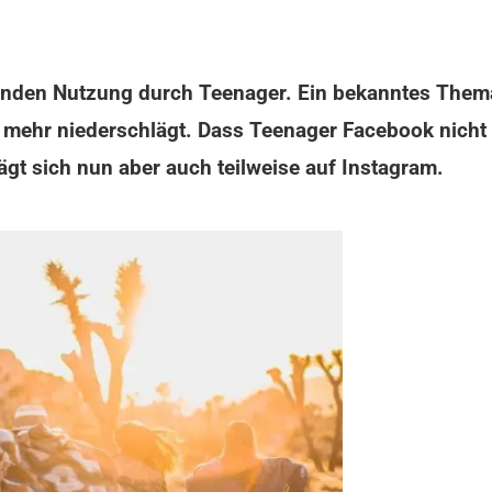
enden Nutzung durch Teenager. Ein bekanntes Thema,
ehr niederschlägt. Dass Teenager Facebook nicht a
rägt sich nun aber auch teilweise auf Instagram.