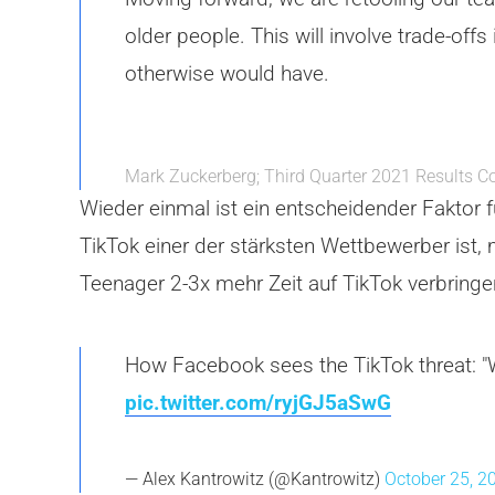
older people. This will involve trade-offs
otherwise would have.
Mark Zuckerberg; Third Quarter 2021 Results Co
Wieder einmal ist ein entscheidender Faktor 
TikTok einer der stärksten Wettbewerber ist
Teenager 2-3x mehr Zeit auf TikTok verbringen
How Facebook sees the TikTok threat: "
pic.twitter.com/ryjGJ5aSwG
— Alex Kantrowitz (@Kantrowitz)
October 25, 2