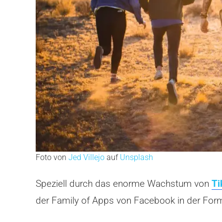
Foto von
Jed Villejo
auf
Unsplash
Speziell durch das enorme Wachstum von
Ti
der Family of Apps von Facebook in der Form