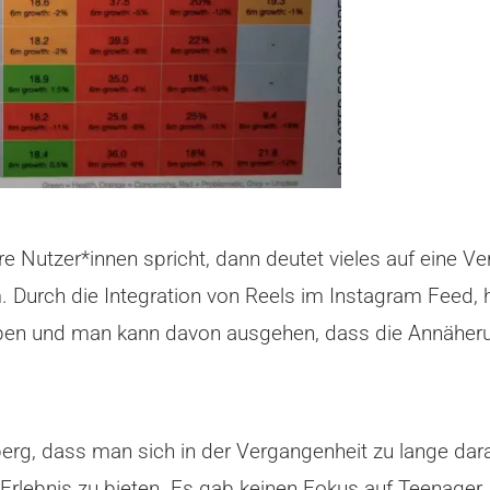
Nutzer*innen spricht, dann deutet vieles auf eine Ve
m. Durch die Integration von Reels im Instagram Feed
bleiben und man kann davon ausgehen, dass die Annähe
erg, dass man sich in der Vergangenheit zu lange dara
Erlebnis zu bieten. Es gab keinen Fokus auf Teenager,