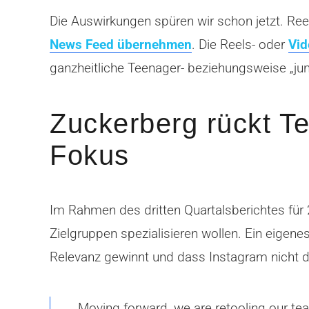
Die Auswirkungen spüren wir schon jetzt. Re
News Feed übernehmen
. Die Reels- oder
Vid
ganzheitliche Teenager- beziehungsweise „ju
Zuckerberg rückt T
Fokus
Im Rahmen des dritten Quartalsberichtes für
Zielgruppen spezialisieren wollen. Ein eigen
Relevanz gewinnt und dass Instagram nicht das
Moving forward, we are retooling our tea