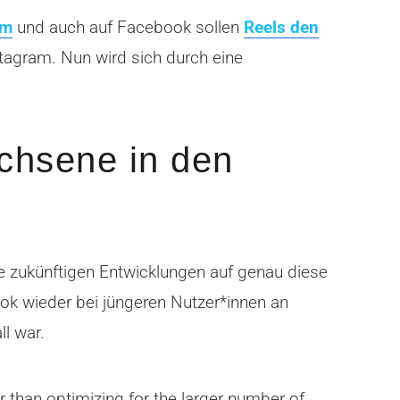
am
und auch auf Facebook sollen
Reels den
tagram. Nun wird sich durch eine
chsene in den
e zukünftigen Entwicklungen auf genau diese
ook wieder bei jüngeren Nutzer*innen an
ll war.
r than optimizing for the larger number of