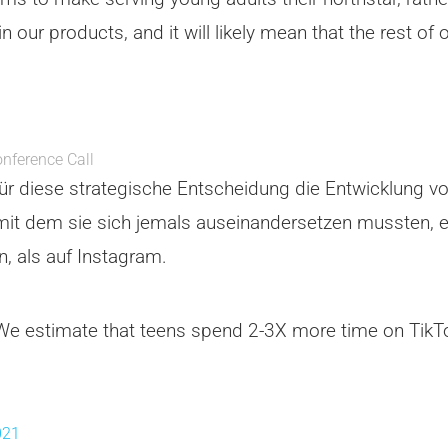
 in our products, and it will likely mean that the rest 
nference Call
für diese strategische Entscheidung die Entwicklung vo
, mit dem sie sich jemals auseinandersetzen mussten,
, als auf Instagram.
We estimate that teens spend 2-3X more time on TikTo
021