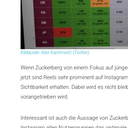
Bildquelle: Alex Kantrowitz (Twitter)
Wenn Zuckerberg von einem Fokus auf jüngere 
jetzt sind Reels sehr prominent auf Instagra
Sichtbarkeit erhalten. Dabei wird es nicht 
vorangetrieben wird.
Interessant ist auch die Aussage von Zuckerb
Instagram allen Nutzergruppen das optimale 