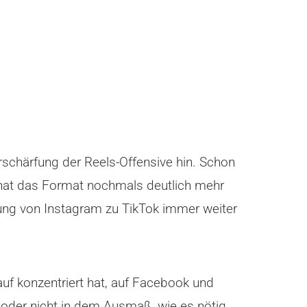
rschärfung der Reels-Offensive hin. Schon
, hat das Format nochmals deutlich mehr
rung von Instagram zu TikTok immer weiter
uf konzentriert hat, auf Facebook und
 oder nicht in dem Ausmaß, wie es nötig