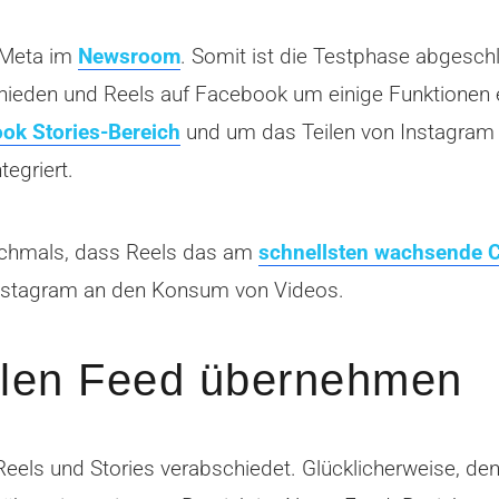
 Meta im
Newsroom
. Somit ist die Testphase abgesc
schieden und Reels auf Facebook um einige Funktionen 
ook Stories-Bereich
und um das Teilen von Instagram R
egriert.
chmals, dass Reels das am
schnellsten wachsende 
nstagram an den Konsum von Videos.
llen Feed übernehmen
eels und Stories verabschiedet. Glücklicherweise, d