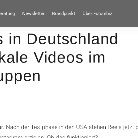
eratung
Newsletter
Brandpunkt
Über Futurebiz
 in Deutschland
ikale Videos im
uppen
r. Nach der Testphase in den USA stehen Reels jetzt 
nstagram erzielen. Ob das funktioniert?