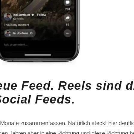
eue Feed. Reels sind d
ocial Feeds.
 Monate zusammenfassen. Natürlich steckt hier deutli
 Jahren aber in eine Richtung und diese Richtung he