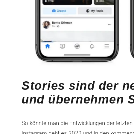
Stories sind der n
und übernehmen S
So könnte man die Entwicklungen der letzten
Instagram geht es 2022 und in den kommenden