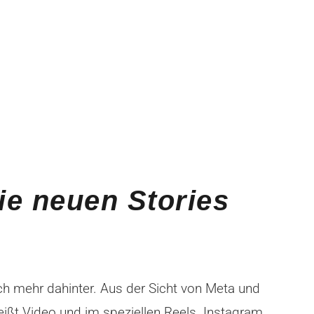
ie neuen Stories
ch mehr dahinter. Aus der Sicht von Meta und
ißt Video und im speziellen Reels. Instagram