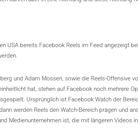
en USA bereits Facebook Reels im Feed angezeigt b
werden.
erg und Adam Mosseri, sowie die Reels-Offensive von 
nheitlicht hat, stehen auf Facebook noch mehrere Op
sgespielt. Ursprünglich ist Facebook Watch der Bereic
, dann werden Reels den Watch-Bereich prägen und an
und Medienunternehmen ist, die mit längeren Videos i