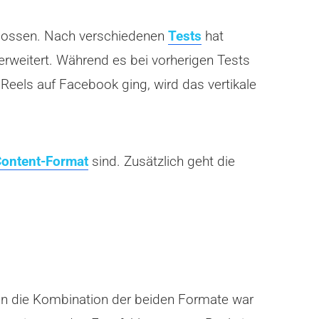
hlossen. Nach verschiedenen
Tests
hat
erweitert. Während es bei vorherigen Tests
eels auf Facebook ging, wird das vertikale
Content-Format
sind. Zusätzlich geht die
enn die Kombination der beiden Formate war