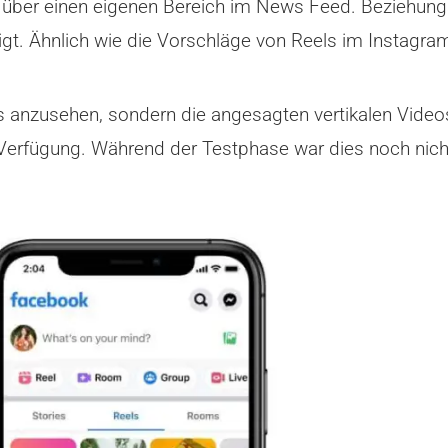
en über einen eigenen Bereich im News Feed. Beziehu
t. Ähnlich wie die Vorschläge von Reels im Instagra
s anzusehen, sondern die angesagten vertikalen Video
Verfügung. Während der Testphase war dies noch nicht