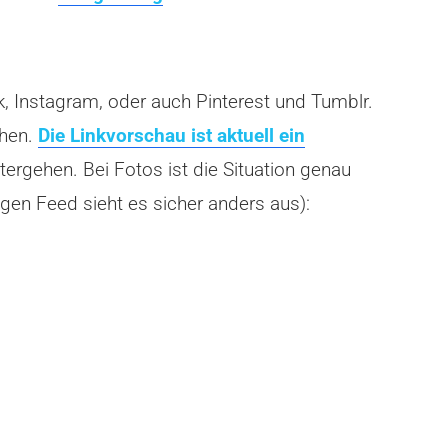
k, Instagram, oder auch Pinterest und Tumblr.
chen.
Die Linkvorschau ist aktuell ein
tergehen. Bei Fotos ist die Situation genau
en Feed sieht es sicher anders aus):