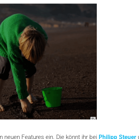
n neuen Features ein. Die könnt ihr bei
Philipp Steuer