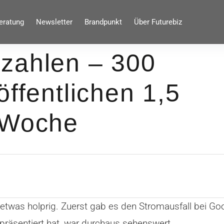
eratung
Newsletter
Brandpunkt
Über Futurebiz
zahlen – 300
öffentlichen 1,5
 Woche
etwas holprig. Zuerst gab es den Stromausfall bei G
präsentiert hat, war durchaus sehenswert.