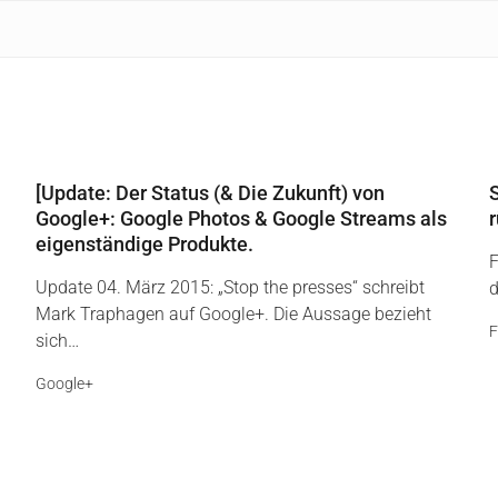
[Update: Der Status (& Die Zukunft) von
S
Google+: Google Photos & Google Streams als
eigenständige Produkte.
F
Update 04. März 2015: „Stop the presses“ schreibt
d
Mark Traphagen auf Google+. Die Aussage bezieht
F
sich…
Google+