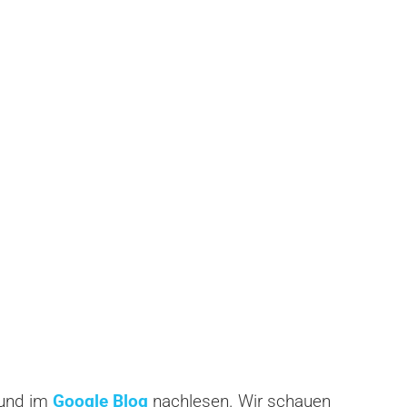
und im
Google Blog
nachlesen. Wir schauen