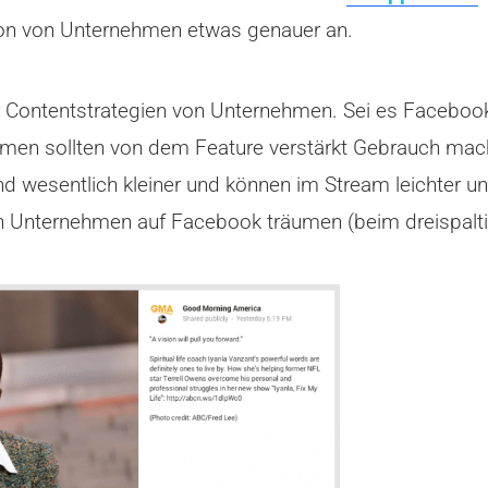
tion von Unternehmen etwas genauer an.
 der Contentstrategien von Unternehmen. Sei es Faceboo
ehmen sollten von dem Feature verstärkt Gebrauch ma
d wesentlich kleiner und können im Stream leichter un
 Unternehmen auf Facebook träumen (beim dreispaltig