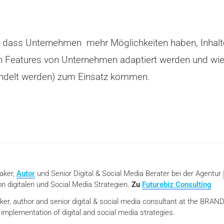
, dass Unternehmen mehr Möglichkeiten haben, Inhalt
uen Features von Unternehmen adaptiert werden und w
ndelt werden) zum Einsatz kommen.
eaker,
Autor
und Senior Digital & Social Media Berater bei der Agentur
n digitalen und Social Media Strategien.
Zu
Futurebiz Consulting
aker, author and senior digital & social media consultant at the BR
mplementation of digital and social media strategies.