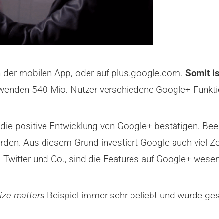
 der mobilen App, oder auf plus.google.com.
Somit i
enden 540 Mio. Nutzer verschiedene Google+ Funktion
die positive Entwicklung von Google+ bestätigen. Beei
rden. Aus diesem Grund investiert Google auch viel Zei
 Twitter und Co., sind die Features auf Google+ wesen
 size matters
Beispiel immer sehr beliebt und wurde ges