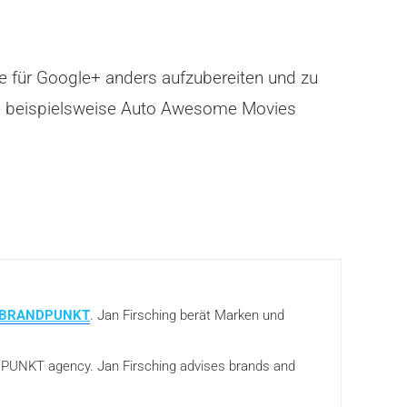
e für Google+ anders aufzubereiten und zu
ie beispielsweise Auto Awesome Movies
BRANDPUNKT
. Jan Firsching berät Marken und
ANDPUNKT agency. Jan Firsching advises brands and