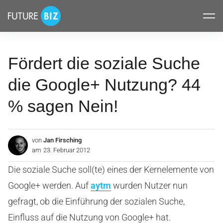
Inhalte
FUTUREBIZ
überspringen
Fördert die soziale Suche
die Google+ Nutzung? 44
% sagen Nein!
von
Jan Firsching
am
23. Februar 2012
Die soziale Suche soll(te) eines der Kernelemente von
Google+ werden. Auf
aytm
wurden Nutzer nun
gefragt, ob die Einführung der sozialen Suche,
Einfluss auf die Nutzung von Google+ hat.