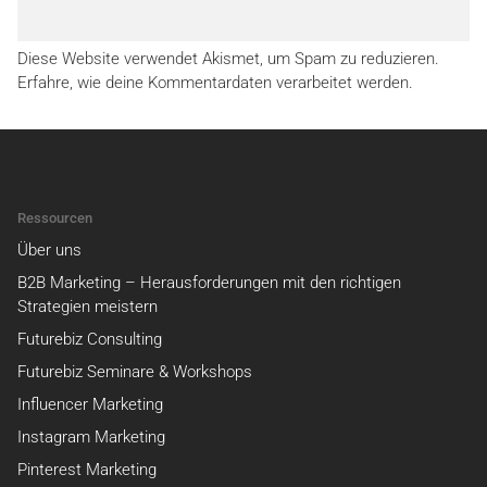
Diese Website verwendet Akismet, um Spam zu reduzieren.
Erfahre, wie deine Kommentardaten verarbeitet werden.
Ressourcen
Über uns
B2B Marketing – Herausforderungen mit den richtigen
Strategien meistern
Futurebiz Consulting
Futurebiz Seminare & Workshops
Influencer Marketing
Instagram Marketing
Pinterest Marketing